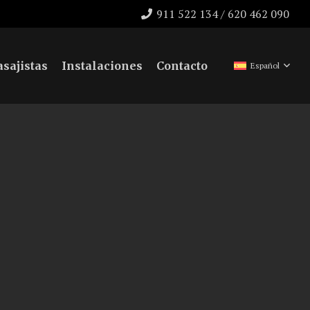
911 522 134 / 620 462 090
sajistas
Instalaciones
Contacto
Español