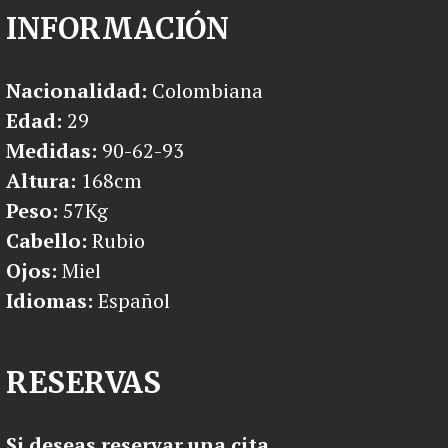
INFORMACIÓN
Nacionalidad:
Colombiana
Edad:
29
Medidas:
90-62-93
Altura:
168cm
Peso:
57Kg
Cabello:
Rubio
Ojos:
Miel
Idiomas:
Español
RESERVAS
Si deseas reservar una cita,