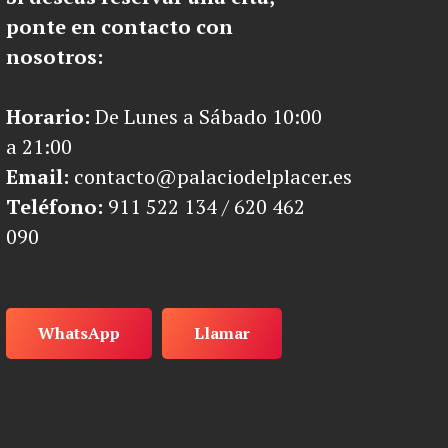
ponte en contacto con
nosotros:
Horario:
De Lunes a Sábado 10:00
a 21:00
Email:
contacto@palaciodelplacer.es
Teléfono:
911 522 134 /
620 462
090
WhatsApp
Llamar