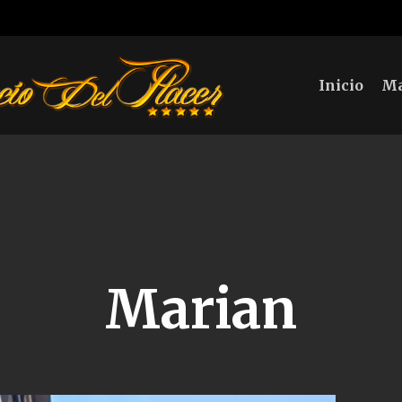
Inicio
Ma
Marian