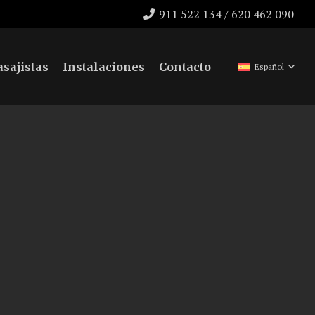
911 522 134 / 620 462 090
sajistas
Instalaciones
Contacto
Español